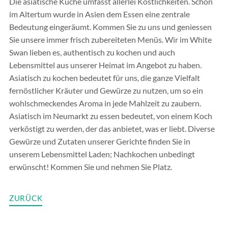
Die asiatische Küche umfasst allerlei Köstlichkeiten. Schon
im Altertum wurde in Asien dem Essen eine zentrale
Bedeutung eingeräumt. Kommen Sie zu uns und geniessen
Sie unsere immer frisch zubereiteten Menüs. Wir im White
Swan lieben es, authentisch zu kochen und auch
Lebensmittel aus unserer Heimat im Angebot zu haben.
Asiatisch zu kochen bedeutet für uns, die ganze Vielfalt
fernöstlicher Kräuter und Gewürze zu nutzen, um so ein
wohlschmeckendes Aroma in jede Mahlzeit zu zaubern.
Asiatisch im Neumarkt zu essen bedeutet, von einem Koch
verköstigt zu werden, der das anbietet, was er liebt. Diverse
Gewürze und Zutaten unserer Gerichte finden Sie in
unserem Lebensmittel Laden; Nachkochen unbedingt
erwünscht! Kommen Sie und nehmen Sie Platz.
ZURÜCK